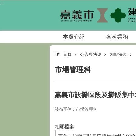
:::
跳到主要內容區塊
本處介紹
各科業務
:::
首頁
公告與法規
相關法規
市場管理科
嘉義市設攤區段及攤販集中
發布單位：市場管理科
相關檔案