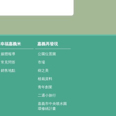
幸福嘉義米
嘉義再發現
媒體報導
公園位置圖
常見問答
市場
銷售地點
樹之美
植栽資料
青年創業
二通小旅行
嘉義市中央噴水圓
環修繕計畫