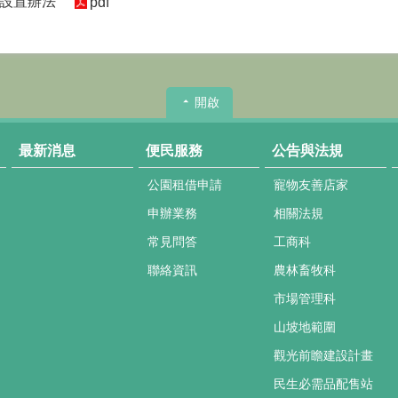
設置辦法
pdf
開啟
最新消息
便民服務
公告與法規
公園租借申請
寵物友善店家
申辦業務
相關法規
常見問答
工商科
聯絡資訊
農林畜牧科
市場管理科
山坡地範圍
觀光前瞻建設計畫
民生必需品配售站