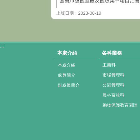
嘉義市設攤區段及攤販集中場自治會
上版日期：2023-08-19
:::
本處介紹
各科業務
本處介紹
工商科
處長簡介
市場管理科
副處長簡介
公園管理科
農林畜牧科
動物保護教育園區