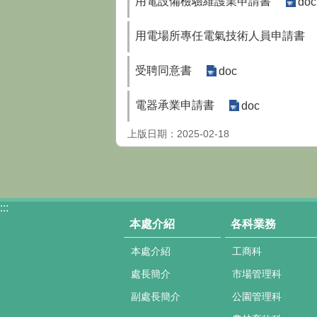
用電設備檢驗維護業申請書
doc
用電場所專任電氣技術人員申請書
受聘同意書
doc
電器承業申請書
doc
上版日期：2025-02-18
:::
本處介紹
各科業務
本處介紹
工商科
處長簡介
市場管理科
副處長簡介
公園管理科