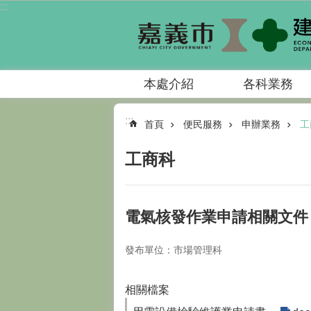
:::
跳到主要內容區塊
本處介紹
各科業務
:::
首頁
便民服務
申辦業務
工
工商科
電氣核發作業申請相關文件
發布單位：市場管理科
相關檔案