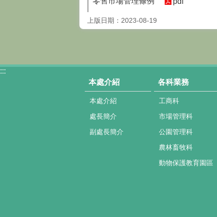
零售市場管理條例
pdf
上版日期：2023-08-19
:::
本處介紹
各科業務
本處介紹
工商科
處長簡介
市場管理科
副處長簡介
公園管理科
農林畜牧科
動物保護教育園區