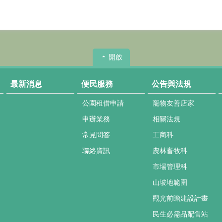
開啟
最新消息
便民服務
公告與法規
公園租借申請
寵物友善店家
申辦業務
相關法規
常見問答
工商科
聯絡資訊
農林畜牧科
市場管理科
山坡地範圍
觀光前瞻建設計畫
民生必需品配售站