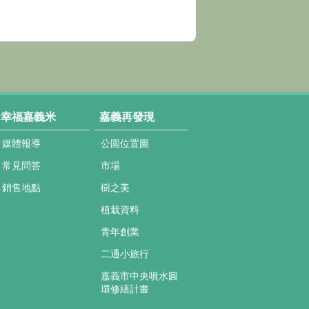
幸福嘉義米
嘉義再發現
媒體報導
公園位置圖
常見問答
市場
銷售地點
樹之美
植栽資料
青年創業
二通小旅行
嘉義市中央噴水圓
環修繕計畫