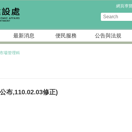
網頁導
最新消息
便民服務
公告與法規
市場管理科
布,110.02.03修正)