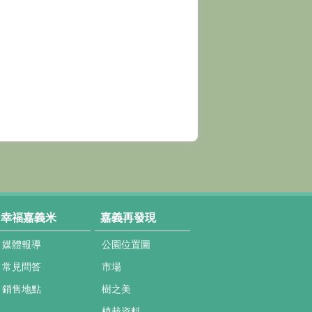
幸福嘉義米
嘉義再發現
媒體報導
公園位置圖
常見問答
市場
銷售地點
樹之美
植栽資料