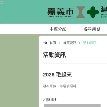
:::
跳到主要內容區塊
本處介紹
各科業務
:::
首頁
首頁資訊
活動資訊
活動資訊
2026 毛起來
發布單位：市場管理科
相關圖片